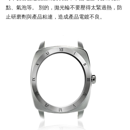
點、氣泡等。 別的，拋光輪不要壓得太緊過熱，防
止研磨劑與產品粘連，造成產品電鍍不良。