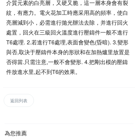
介質元素的白亮層，又硬又脆，這一層本身會有裂
紋，有應力。電火花加工時應采用高的頻率，使白
亮層減到小，必需進行拋光辦法去除，并進行回火
處置，回火在三級回火溫度進行壓鑄件一般不進行
T6處理. 2.若進行T6處理,表面會變色(昏暗). 3.變形
與否,取決于壓鑄件本身的形狀和在加熱爐里放置是
否得當.只需注意,一般不會變形. 4.把剛出模的壓鑄
件放進水里,起不到T6的效果。
返回列表
為您推薦